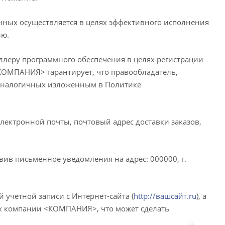
ых осуществляется в целях эффективного исполнения
ию.
леру программного обеспечения в целях регистрации
<КОМПАНИЯ> гарантирует, что правообладатель,
 аналогичных изложенным в Политике
лектронной почты, почтовый адрес доставки заказов,
вив письменное уведомления на адрес: 000000, г.
учётной записи с Интернет-сайта (
http://вашсайт.ru
), а
ых компании <КОМПАНИЯ>, что может сделать