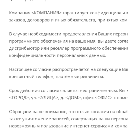
Компания <КОМПАНИЯ> гарантирует конфиденциальнос
заказов, договоров и иных обязательств, принятых к
В случае необходимости предоставления Ваших персон
программного обеспечения на ваше имя, вы даёте сог
дистрибьютор или реселлер программного обеспечени
конфиденциальности персональных данных.
Настоящее согласие распространяется на следующие Ва
контактный телефон, платёжные реквизиты.
Срок действия согласия является неограниченным. Вы 
<ГОРОД>, ул. <УЛИЦА>, д. <ДОМ>, офис <ОФИС> с поме
Обращаем ваше внимание, что отзыв согласия на обраб
также уничтожение записей, содержащих ваши персон
невозможным пользование интернет-сервисами ком