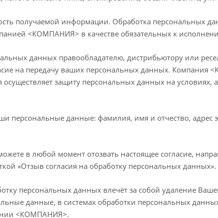
ть получаемой информации. Обработка персональных данн
омпанией <КОМПАНИЯ> в качестве обязательных к исполнен
альных данных правообладателю, дистрибьютору или ресел
ласие на передачу ваших персональных данных. Компания 
я осуществляет защиту персональных данных на условиях,
ши персональные данные: фамилия, имя и отчество, адрес э
можете в любой момент отозвать настоящее согласие, напра
ткой «Отзыв согласия на обработку персональных данных».
отку персональных данных влечёт за собой удаление Вашей 
альные данные, в системах обработки персональных данн
пании <КОМПАНИЯ>.