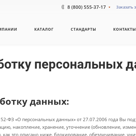
8 (800) 555-37-17
Заказать 
МПАНИИ
КАТАЛОГ
СТАНДАРТЫ
КОНТАКТ
ботку персональных 
аботку данных:
52-ФЗ «О персональных данных» от 27.07.2006 года Вы под
ию, накопление, хранение, уточнение (обновление, измен
, как это описано ниже, блокирование, обезличивание, ун