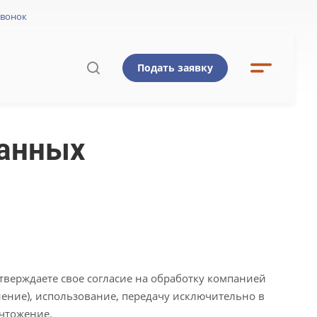
звонок
Подать заявку
Ы
данных
тверждаете свое согласие на обработку компанией
ение), использование, передачу исключительно в
ичтожение.