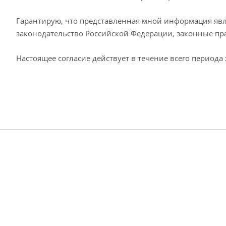
Гарантирую, что представленная мной информация явл
законодательство Российской Федерации, законные пр
Настоящее согласие действует в течение всего период
Компания
Каталог
О компании
Вся продукция
Давление и механически
Аналитическое тестиров