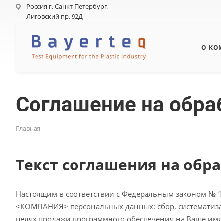
Россия г. Санкт-Петербург,
Лиговский пр. 92Д
О КО
Соглашение на обра
Главная
Текст соглашения на обр
Настоящим в соответствии с Федеральным законом № 1
<КОМПАНИЯ> персональных данных: сбор, систематизац
целях продажи программного обеспечения на Ваше имя