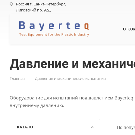
Россия г. Санкт-Петербург,
Лиговский пр. 92Д
О КО
Давление и механич
—
Главная
Давление и механические испытания
Оборудование для испытаний под давлением Bayerteq
внутреннему давлению.
КАТАЛОГ
По попу