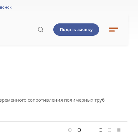
звонок
Подать заявку
Ы
овременного сопротивления полимерных труб