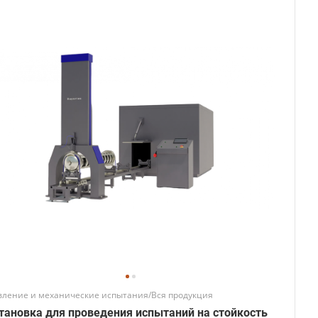
вление и механические испытания/Вся продукция
тановка для проведения испытаний на стойкость