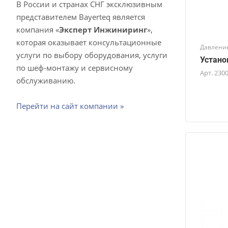
В России и странах СНГ эксклюзивным
представителем Bayerteq является
компания «
Эксперт Инжиниринг
»,
которая оказывает консультационные
Давление
услуги по выбору оборудования, услуги
Устано
по шеф-монтажу и сервисному
Арт.
230
обслуживанию.
Перейти на сайт компании »