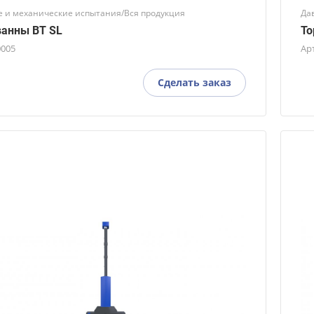
 и механические испытания/Вся продукция
Да
анны BT SL
То
0005
Ар
Сделать заказ