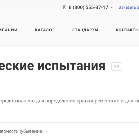
8 (800) 555-37-17
Заказать 
МПАНИИ
КАТАЛОГ
СТАНДАРТЫ
КОНТАКТ
еские испытания
13
 предназначено для определения кратковременного и долг
лярности (убывание)