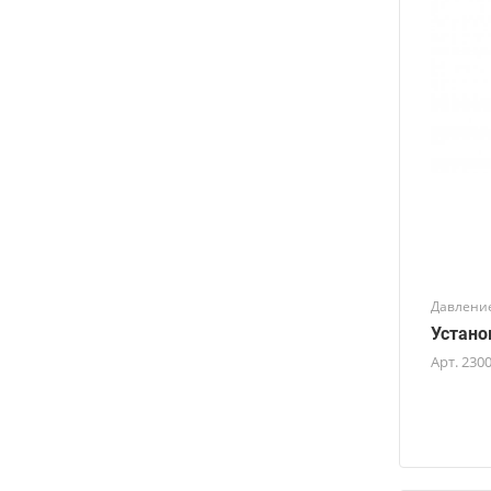
Давление
Устано
Арт.
230