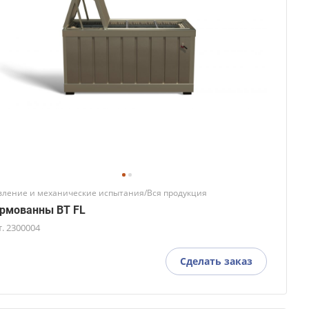
вление и механические испытания/Вся продукция
рмованны BT FL
т.
2300004
Сделать заказ