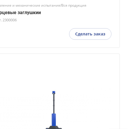
вление и механические испытания/Вся продукция
рцевые заглушкии
т.
2300006
Сделать заказ