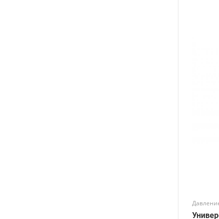
Давление
Универ