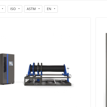
ISO
ASTM
EN