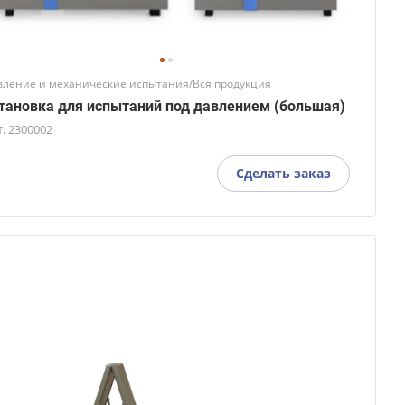
вление и механические испытания/Вся продукция
тановка для испытаний под давлением (большая)
т.
2300002
Сделать заказ