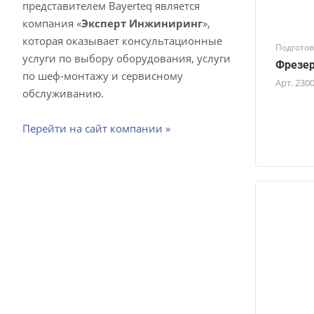
представителем Bayerteq является
компания «
Эксперт Инжиниринг
»,
которая оказывает консультационные
Подготов
услуги по выбору оборудования, услуги
Фрезер
по шеф-монтажу и сервисному
Арт.
230
обслуживанию.
Перейти на сайт компании »