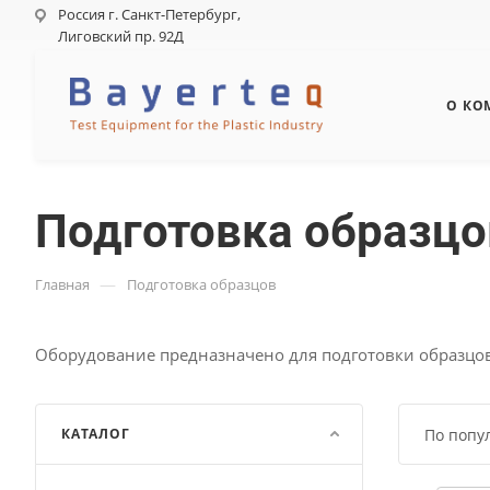
Россия г. Санкт-Петербург,
Лиговский пр. 92Д
О КО
Подготовка образцо
—
Главная
Подготовка образцов
Оборудование предназначено для подготовки образцо
КАТАЛОГ
По попу