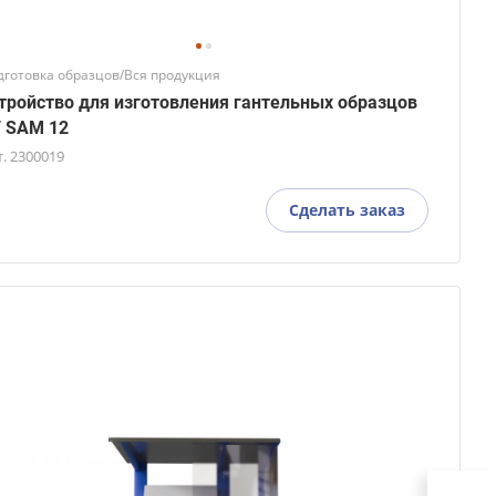
дготовка образцов/Вся продукция
тройство для изготовления гантельных образцов
 SAM 12
т.
2300019
Сделать заказ