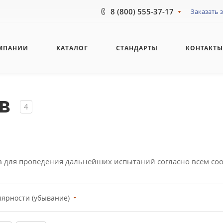
8 (800) 555-37-17
Заказать 
МПАНИИ
КАТАЛОГ
СТАНДАРТЫ
КОНТАКТ
в
4
в для проведения дальнейших испытаний согласно всем со
лярности (убывание)