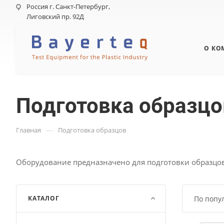
Россия г. Санкт-Петербург,
Лиговский пр. 92Д
О КО
Подготовка образцо
—
Главная
Подготовка образцов
Оборудование предназначено для подготовки образцо
КАТАЛОГ
По попу