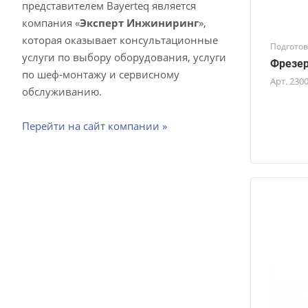
представителем Bayerteq является
компания «
Эксперт Инжиниринг
»,
которая оказывает консультационные
Подготов
услуги по выбору оборудования, услуги
Фрезер
по шеф-монтажу и сервисному
Арт.
230
обслуживанию.
Перейти на сайт компании »