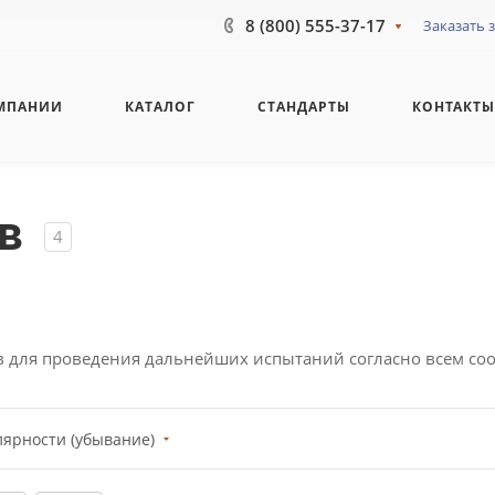
8 (800) 555-37-17
Заказать 
МПАНИИ
КАТАЛОГ
СТАНДАРТЫ
КОНТАКТ
в
4
в для проведения дальнейших испытаний согласно всем со
лярности (убывание)