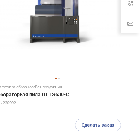
дготовка образцов/Вся продукция
бораторная пила BT LS630-C
т.
2300021
Сделать заказ