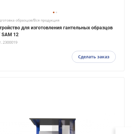
дготовка образцов/Вся продукция
тройство для изготовления гантельных образцов
 SAM 12
т.
2300019
Сделать заказ