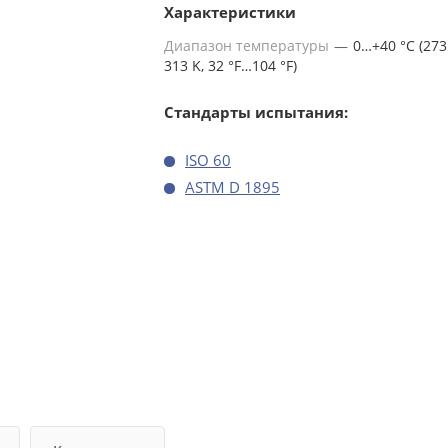
Характеристики
Диапазон температуры
—
0…+40 °C (27
313 K, 32 °F…104 °F)
Стандарты испытания:
ISO 60
ASTM D 1895