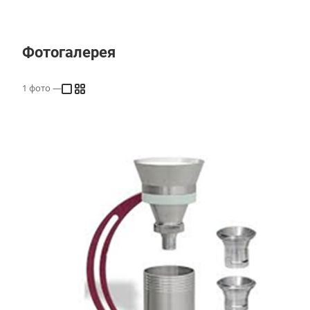
Фотогалерея
1
фото
—