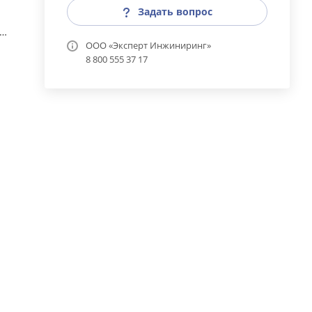
Задать вопрос
3…
ООО «Эксперт Инжиниринг»
8 800 555 37 17