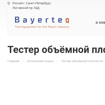
Россия г. Санкт-Петербург,
Лиговский пр. 92Д
О КО
Тестер объёмной пл
—
—
Главная
Испытания сырья
Тестер объёмной плотности