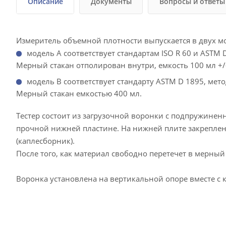
Описание
Документы
Вопросы и ответы
Измеритель объемной плотности выпускается в двух м
модель A соответствует стандартам ISO R 60 и ASTM D
Мерный стакан отполирован внутри, емкость 100 мл +/-
модель B соответствует стандарту ASTM D 1895, мето
Мерный стакан емкостью 400 мл.
Тестер состоит из загрузочной воронки с подпружиненн
прочной нижней пластине. На нижней плите закреплен
(каплесборник).
После того, как материал свободно перетечет в мерны
Воронка установлена ​​на вертикальной опоре вместе с