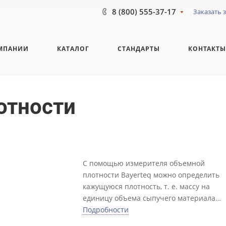
8 (800) 555-37-17
Заказать 
МПАНИИ
КАТАЛОГ
СТАНДАРТЫ
КОНТАКТ
отности
С помощью измерителя объемной
плотности Bayerteq можно определить
кажущуюся плотность, т. е. массу на
единицу объема сыпучего материала
(порошка или гранулята)
Подробности