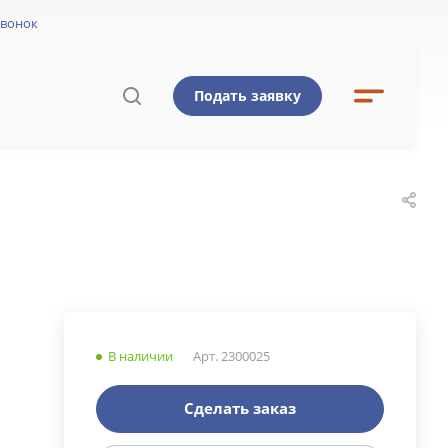
звонок
Подать заявку
Ы
В наличии
Арт.
2300025
Сделать заказ