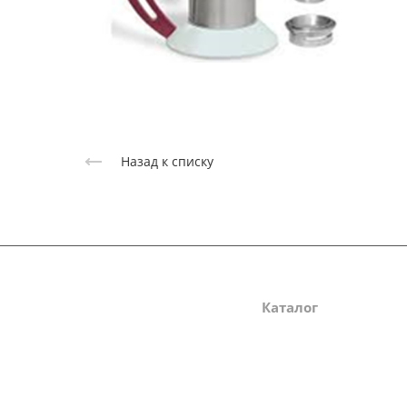
Назад к списку
Компания
Каталог
О компании
Вся продукция
Давление и механически