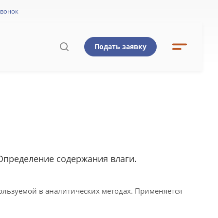
звонок
Подать заявку
Ы
Определение содержания влаги.
пользуемой в аналитических методах. Применяется