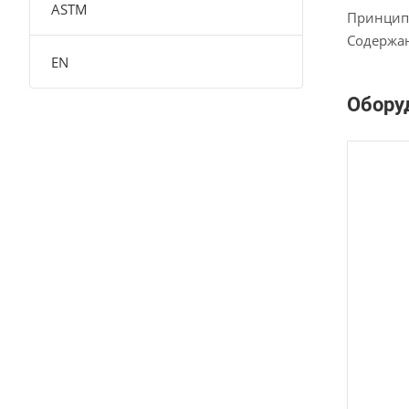
ASTM
Принцип 
Содержан
EN
Оборуд