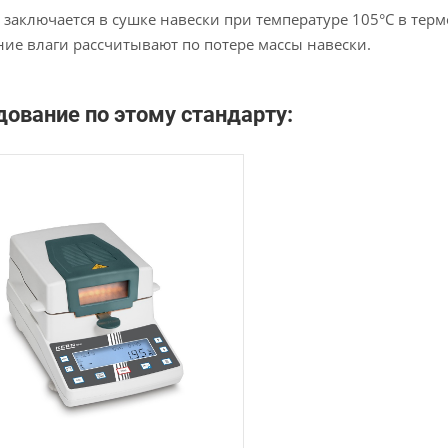
заключается в сушке навески при температуре 105°С в те
ие влаги рассчитывают по потере массы навески.
ование по этому стандарту: