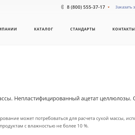
8 (800) 555-37-17
Заказать 
МПАНИИ
КАТАЛОГ
СТАНДАРТЫ
КОНТАКТ
ассы. Непластифицированный ацетат целлюлозы. 
ирование может потребоваться для расчета сухой массы, ис
 продуктам с влажностью не более 10 %.